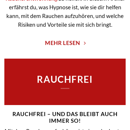
erfährst du, was Hypnose ist, wie sie dir helfen
kann, mit dem Rauchen aufzuhören, und welche
Risiken und Vorteile sie mit sich bringt.
MEHR LESEN
RAUCHFREI
RAUCHFREI – UND DAS BLEIBT AUCH
IMMER SO!