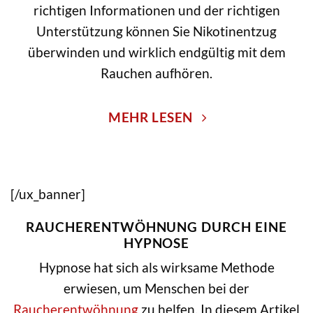
richtigen Informationen und der richtigen
Unterstützung können Sie Nikotinentzug
überwinden und wirklich endgültig mit dem
Rauchen aufhören.
MEHR LESEN
YPNOSE
[/ux_banner]
RAUCHERENTWÖHNUNG DURCH EINE
HYPNOSE
Hypnose hat sich als wirksame Methode
erwiesen, um Menschen bei der
Raucherentwöhnung
zu helfen. In diesem Artikel