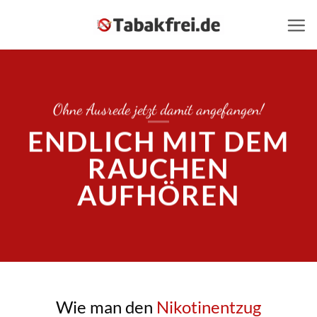
Zum
Inhalt
springen
Ohne Ausrede jetzt damit angefangen!
ENDLICH MIT DEM
RAUCHEN
AUFHÖREN
Wie man den
Nikotinentzug