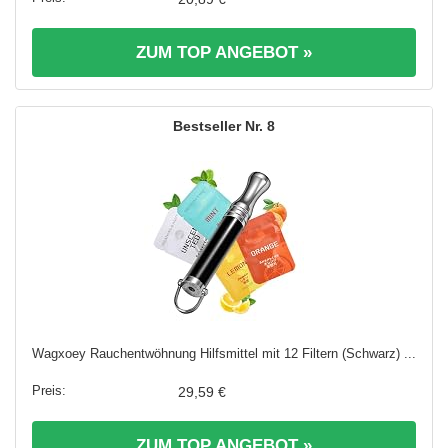
ZUM TOP ANGEBOT »
8
Wagxoey Rauchentwöhnung Hilfsmittel mit 12 Filtern (Schwarz) ...
29,59 €
ZUM TOP ANGEBOT »