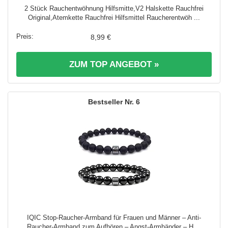
2 Stück Rauchentwöhnung Hilfsmitte,V2 Halskette Rauchfrei
Original,Atemkette Rauchfrei Hilfsmittel Raucherentwöh ...
8,99 €
ZUM TOP ANGEBOT »
6
IQIC Stop-Raucher-Armband für Frauen und Männer – Anti-
Raucher-Armband zum Aufhören – Angst-Armbänder – H ...