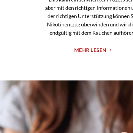
aber mit den richtigen Informationen 
der richtigen Unterstützung können S
Nikotinentzug überwinden und wirkl
endgültig mit dem Rauchen aufhöre
MEHR LESEN