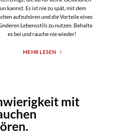
un kannst. Es ist nie zu spät, mit dem
chen aufzuhören und die Vorteile eines
ünderen Lebensstils zu nutzen. Behalte
es bei und rauche nie wieder!
MEHR LESEN
hwierigkeit mit
auchen
ören.