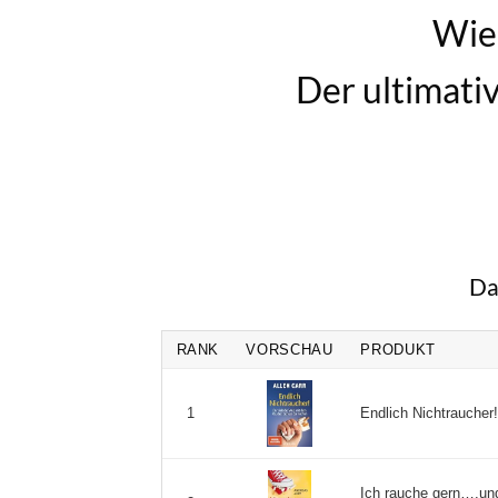
Wie
Der ultimati
Da
RANK
VORSCHAU
PRODUKT
Endlich Nichtraucher
1
Ich rauche gern….und