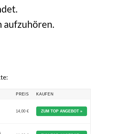
det.
n aufzuhören.
te:
PREIS
KAUFEN
14,00 €
ZUM TOP ANGEBOT »
s