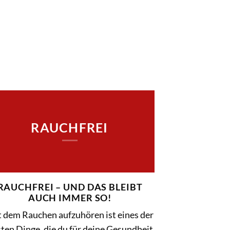
RAUCHFREI
RAUCHFREI – UND DAS BLEIBT
AUCH IMMER SO!
 dem Rauchen aufzuhören ist eines der
ten Dinge, die du für deine Gesundheit