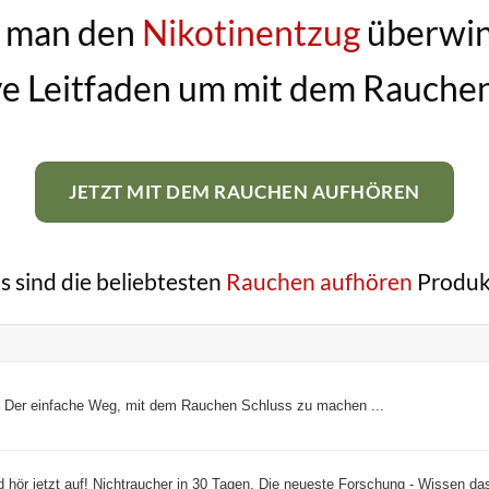
 man den
Nikotinentzug
überwin
ve Leitfaden um mit dem Rauche
JETZT MIT DEM RAUCHEN AUFHÖREN
s sind die beliebtesten
Rauchen aufhören
Produk
! Der einfache Weg, mit dem Rauchen Schluss zu machen ...
 hör jetzt auf! Nichtraucher in 30 Tagen. Die neueste Forschung - Wissen da