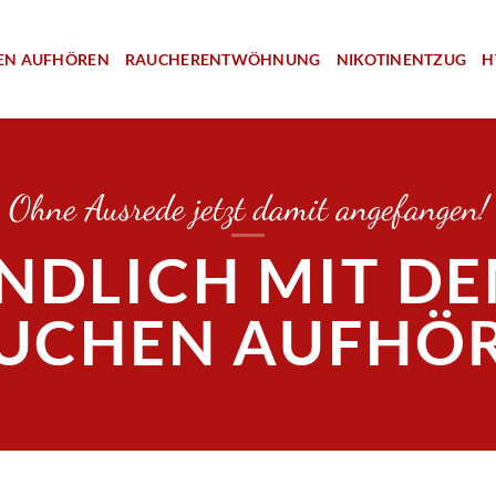
EN AUFHÖREN
RAUCHERENTWÖHNUNG
NIKOTINENTZUG
H
Ohne Ausrede jetzt damit angefangen!
NDLICH MIT D
UCHEN AUFHÖ