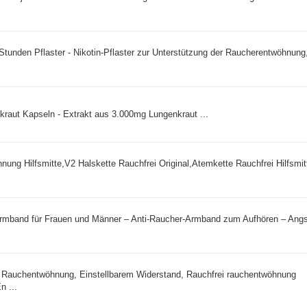
Stunden Pflaster - Nikotin-Pflaster zur Unterstützung der Raucherentwöhnung
ut Kapseln - Extrakt aus 3.000mg Lungenkraut ...
ung Hilfsmitte,V2 Halskette Rauchfrei Original,Atemkette Rauchfrei Hilfsmit
rmband für Frauen und Männer – Anti-Raucher-Armband zum Aufhören – Angs
Rauchentwöhnung, Einstellbarem Widerstand, Rauchfrei rauchentwöhnung
n ...