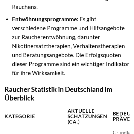
Rauchens.
Entwöhnungsprogramme:
Es gibt
verschiedene Programme und Hilfsangebote
zur Raucherentwöhnung, darunter
Nikotinersatztherapien, Verhaltenstherapien
und Beratungsangebote. Die Erfolgsquoten
dieser Programme sind ein wichtiger Indikator
für ihre Wirksamkeit.
Raucher Statistik in Deutschland im
Überblick
AKTUELLE
BEDEUT
KATEGORIE
SCHÄTZUNGEN
PRÄVEN
(CA.)
Grundlage