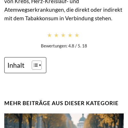
von Krebs, Herz-Kreislauf- und
Atemwegserkrankungen, die direkt oder indirekt
mit dem Tabakkonsum in Verbindung stehen.
★★★★★
★★★★★
Bewertungen: 4.8 / 5. 18
Inhalt
MEHR BEITRÄGE AUS DIESER KATEGORIE